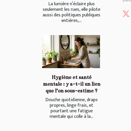
Dima
La lumière n’éclaire plus
seulement les rues, elle pilote
aussi des politiques publiques
entières,...
Hygiène et santé
mentale : y a-t-il un lien
que l’on sous-estime ?
Douche quotidienne, draps
propres, linge frais, et
pourtant une fatigue
mentale qui colle à la...