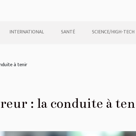
INTERNATIONAL
SANTÉ
SCIENCE/HIGH-TECH
nduite à tenir
eur : la conduite à ten