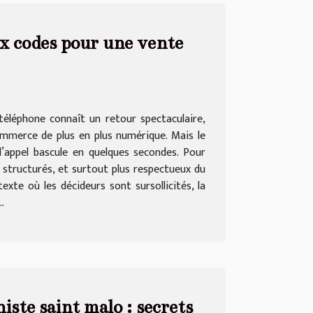
ux codes pour une vente
téléphone connaît un retour spectaculaire,
commerce de plus en plus numérique. Mais le
l’appel bascule en quelques secondes. Pour
 structurés, et surtout plus respectueux du
te où les décideurs sont sursollicités, la
.
iste saint malo : secrets