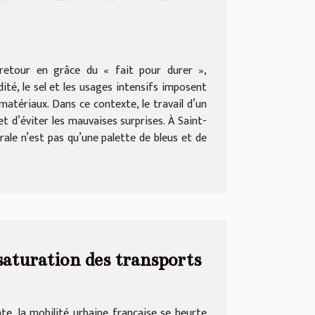
 retour en grâce du « fait pour durer »,
ité, le sel et les usages intensifs imposent
matériaux. Dans ce contexte, le travail d’un
et d’éviter les mauvaises surprises. À Saint-
torale n’est pas qu’une palette de bleus et de
 saturation des transports
te, la mobilité urbaine française se heurte