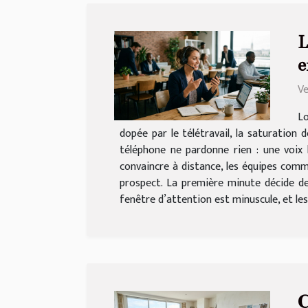
L
e
Ve
Lo
dopée par le télétravail, la saturation
téléphone ne pardonne rien : une voix 
convaincre à distance, les équipes comm
prospect. La première minute décide de
fenêtre d’attention est minuscule, et les
C