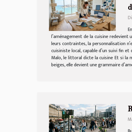
d
Di
En
l’aménagement de la cuisine redevient un
leurs contraintes, la personnalisation n
cuisiniste local, capable d’un suivi fin 
Malo, le littoral dicte la cuisine Et si l
beiges, elle devient une grammaire d’amén
R
Ma
Bu