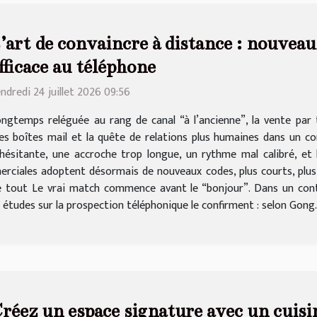
’art de convaincre à distance : nouvea
fficace au téléphone
ndredi 24 juillet 2026 09:56
ngtemps reléguée au rang de canal “à l’ancienne”, la vente par 
 des boîtes mail et la quête de relations plus humaines dans un 
hésitante, une accroche trop longue, un rythme mal calibré, et 
erciales adoptent désormais de nouveaux codes, plus courts, plus
 tout Le vrai match commence avant le “bonjour”. Dans un contex
 études sur la prospection téléphonique le confirment : selon Gong..
réez un espace signature avec un cuisin