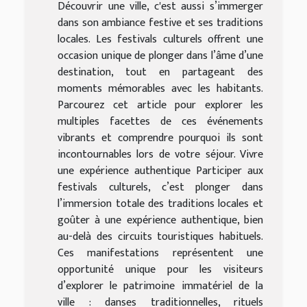
Découvrir une ville, c'est aussi s’immerger
dans son ambiance festive et ses traditions
locales. Les festivals culturels offrent une
occasion unique de plonger dans l’âme d’une
destination, tout en partageant des
moments mémorables avec les habitants.
Parcourez cet article pour explorer les
multiples facettes de ces événements
vibrants et comprendre pourquoi ils sont
incontournables lors de votre séjour. Vivre
une expérience authentique Participer aux
festivals culturels, c’est plonger dans
l’immersion totale des traditions locales et
goûter à une expérience authentique, bien
au-delà des circuits touristiques habituels.
Ces manifestations représentent une
opportunité unique pour les visiteurs
d’explorer le patrimoine immatériel de la
ville : danses traditionnelles, rituels