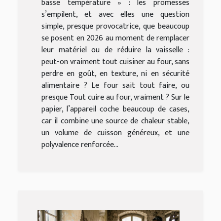
basse température » : les promesses
s’empilent, et avec elles une question
simple, presque provocatrice, que beaucoup
se posent en 2026 au moment de remplacer
leur matériel ou de réduire la vaisselle :
peut-on vraiment tout cuisiner au four, sans
perdre en goût, en texture, ni en sécurité
alimentaire ? Le four sait tout faire, ou
presque Tout cuire au four, vraiment ? Sur le
papier, l’appareil coche beaucoup de cases,
car il combine une source de chaleur stable,
un volume de cuisson généreux, et une
polyvalence renforcée...