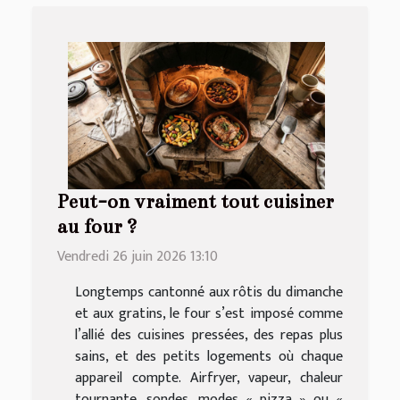
Peut-on vraiment tout cuisiner
au four ?
Vendredi 26 juin 2026 13:10
Longtemps cantonné aux rôtis du dimanche
et aux gratins, le four s’est imposé comme
l’allié des cuisines pressées, des repas plus
sains, et des petits logements où chaque
appareil compte. Airfryer, vapeur, chaleur
tournante, sondes, modes « pizza » ou «