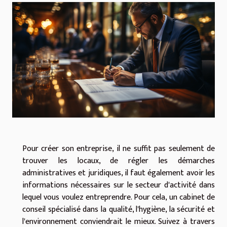
Pour créer son entreprise, il ne suffit pas seulement de
trouver les locaux, de régler les démarches
administratives et juridiques, il faut également avoir les
informations nécessaires sur le secteur d'activité dans
lequel vous voulez entreprendre. Pour cela, un cabinet de
conseil spécialisé dans la qualité, l'hygiène, la sécurité et
l'environnement conviendrait le mieux. Suivez à travers