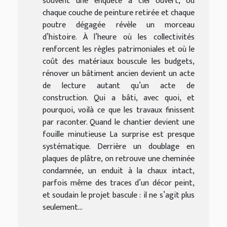
souvent une enquête à ciel ouvert, où
chaque couche de peinture retirée et chaque
poutre dégagée révèle un morceau
d’histoire. À l’heure où les collectivités
renforcent les règles patrimoniales et où le
coût des matériaux bouscule les budgets,
rénover un bâtiment ancien devient un acte
de lecture autant qu’un acte de
construction. Qui a bâti, avec quoi, et
pourquoi, voilà ce que les travaux finissent
par raconter. Quand le chantier devient une
fouille minutieuse La surprise est presque
systématique. Derrière un doublage en
plaques de plâtre, on retrouve une cheminée
condamnée, un enduit à la chaux intact,
parfois même des traces d’un décor peint,
et soudain le projet bascule : il ne s’agit plus
seulement...