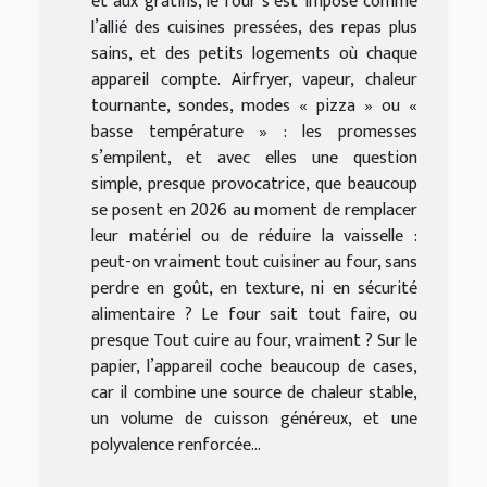
et aux gratins, le four s’est imposé comme
l’allié des cuisines pressées, des repas plus
sains, et des petits logements où chaque
appareil compte. Airfryer, vapeur, chaleur
tournante, sondes, modes « pizza » ou «
basse température » : les promesses
s’empilent, et avec elles une question
simple, presque provocatrice, que beaucoup
se posent en 2026 au moment de remplacer
leur matériel ou de réduire la vaisselle :
peut-on vraiment tout cuisiner au four, sans
perdre en goût, en texture, ni en sécurité
alimentaire ? Le four sait tout faire, ou
presque Tout cuire au four, vraiment ? Sur le
papier, l’appareil coche beaucoup de cases,
car il combine une source de chaleur stable,
un volume de cuisson généreux, et une
polyvalence renforcée...