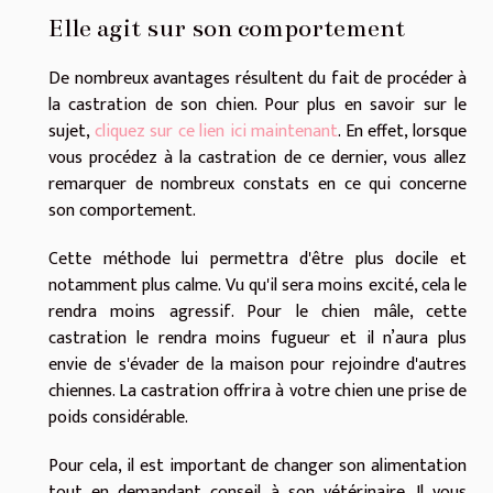
Elle agit sur son comportement
De nombreux avantages résultent du fait de procéder à
la castration de son chien. Pour plus en savoir sur le
sujet,
cliquez sur ce lien ici maintenant
. En effet, lorsque
vous procédez à la castration de ce dernier, vous allez
remarquer de nombreux constats en ce qui concerne
son comportement.
Cette méthode lui permettra d'être plus docile et
notamment plus calme. Vu qu'il sera moins excité, cela le
rendra moins agressif. Pour le chien mâle, cette
castration le rendra moins fugueur et il n’aura plus
envie de s'évader de la maison pour rejoindre d'autres
chiennes. La castration offrira à votre chien une prise de
poids considérable.
Pour cela, il est important de changer son alimentation
tout en demandant conseil à son vétérinaire. Il vous