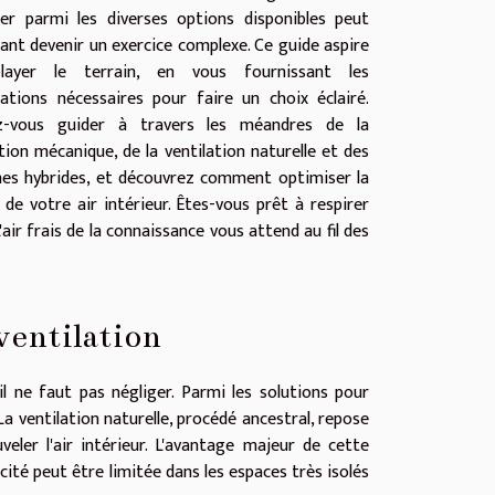
er parmi les diverses options disponibles peut
ant devenir un exercice complexe. Ce guide aspire
layer le terrain, en vous fournissant les
ations nécessaires pour faire un choix éclairé.
ez-vous guider à travers les méandres de la
tion mécanique, de la ventilation naturelle et des
es hybrides, et découvrez comment optimiser la
 de votre air intérieur. Êtes-vous prêt à respirer
ir frais de la connaissance vous attend au fil des
ventilation
il ne faut pas négliger. Parmi les solutions pour
 La ventilation naturelle, procédé ancestral, repose
eler l'air intérieur. L'avantage majeur de cette
cité peut être limitée dans les espaces très isolés