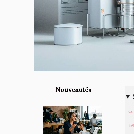
Nouveautés
Co
Év