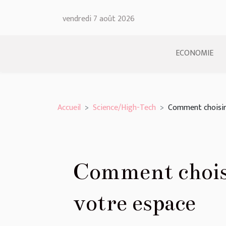
vendredi 7 août 2026
ECONOMIE
Accueil
Science/High-Tech
Comment choisir 
Comment choisi
votre espace