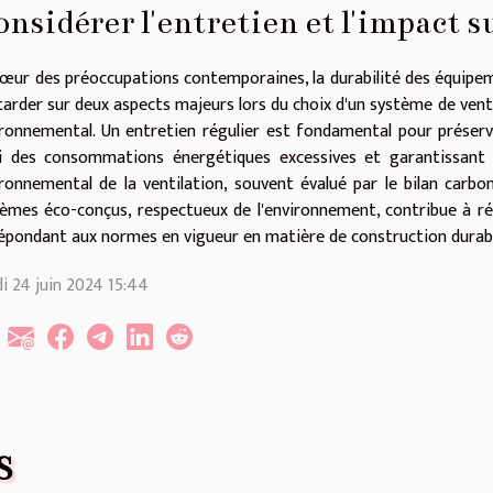
nsidérer l'entretien et l'impact 
œur des préoccupations contemporaines, la durabilité des équipem
tarder sur deux aspects majeurs lors du choix d'un système de ventil
ronnemental. Un entretien régulier est fondamental pour préserver
i des consommations énergétiques excessives et garantissant une
ronnemental de la ventilation, souvent évalué par le bilan carbo
èmes éco-conçus, respectueux de l'environnement, contribue à ré
épondant aux normes en vigueur en matière de construction durabl
i 24 juin 2024 15:44
S