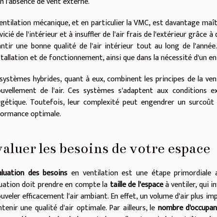
n l'absence de vent externe.
entilation mécanique, et en particulier la VMC, est davantage maî
r vicié de l'intérieur et à insuffler de l'air frais de l'extérieur grâ
ntir une bonne qualité de l'air intérieur tout au long de l'anné
stallation et de fonctionnement, ainsi que dans la nécessité d'un en
systèmes hybrides, quant à eux, combinent les principes de la ven
ouvellement de l'air. Ces systèmes s'adaptent aux conditions 
gétique. Toutefois, leur complexité peut engendrer un surcoût i
formance optimale.
aluer les besoins de votre espace
aluation des besoins
en ventilation est une étape primordiale a
uation doit prendre en compte la
taille de l'espace
à ventiler, qui 
uveler efficacement l'air ambiant. En effet, un volume d'air plus
tenir une qualité d'air optimale. Par ailleurs, le
nombre d'occupan