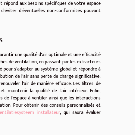
nt répond aux besoins spécifiques de votre espace
n d'éviter d'éventuelles non-conformités pouvant
s
rantir une qualité d'air optimale et une efficacité
es de ventilation, en passant par les extracteurs
nné pour s'adapter au système global et répondre à
ution de l'air sans perte de charge significative,
nouveler l'air de manière efficace. Les filtres, de
et maintenir la qualité de l'air intérieur. Enfin,
 de l'espace à ventiler ainsi que les interactions
sation. Pour obtenir des conseils personnalisés et
entilatiesysteem installateur
, qui saura évaluer