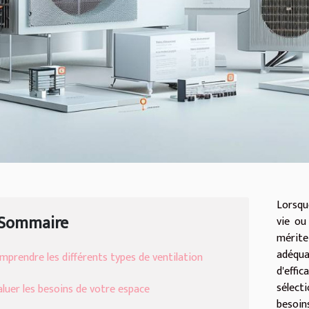
Lorsqu
Sommaire
vie ou 
mérite
adéqu
mprendre les différents types de ventilation
d'eff
sélect
aluer les besoins de votre espace
besoin