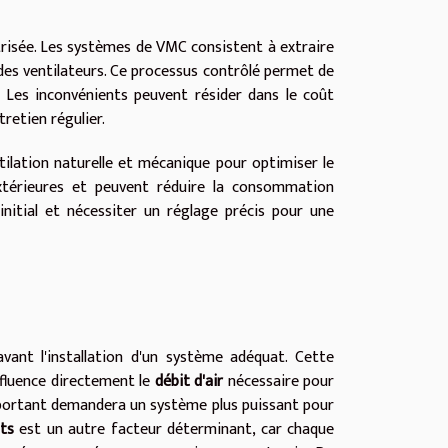
trisée. Les systèmes de VMC consistent à extraire
ce à des ventilateurs. Ce processus contrôlé permet de
e. Les inconvénients peuvent résider dans le coût
tretien régulier.
tilation naturelle et mécanique pour optimiser le
extérieures et peuvent réduire la consommation
nitial et nécessiter un réglage précis pour une
vant l'installation d'un système adéquat. Cette
influence directement le
débit d'air
nécessaire pour
 important demandera un système plus puissant pour
ts
est un autre facteur déterminant, car chaque