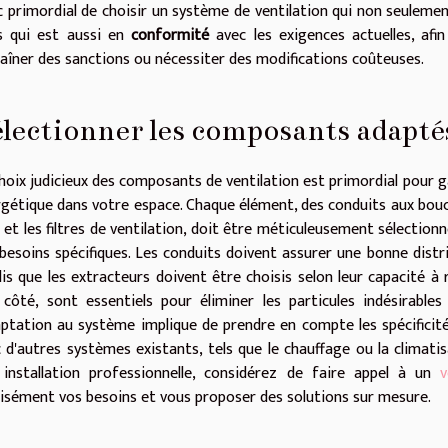
 primordial de choisir un système de ventilation qui non seuleme
s qui est aussi en
conformité
avec les exigences actuelles, afi
aîner des sanctions ou nécessiter des modifications coûteuses.
lectionner les composants adapté
hoix judicieux des composants de ventilation est primordial pour ga
gétique dans votre espace. Chaque élément, des conduits aux bouch
r et les filtres de ventilation, doit être méticuleusement sélectio
besoins spécifiques. Les conduits doivent assurer une bonne distrib
is que les extracteurs doivent être choisis selon leur capacité à re
 côté, sont essentiels pour éliminer les particules indésirables 
aptation au système implique de prendre en compte les spécificités
 d'autres systèmes existants, tels que le chauffage ou la climati
 installation professionnelle, considérez de faire appel à un
v
isément vos besoins et vous proposer des solutions sur mesure.